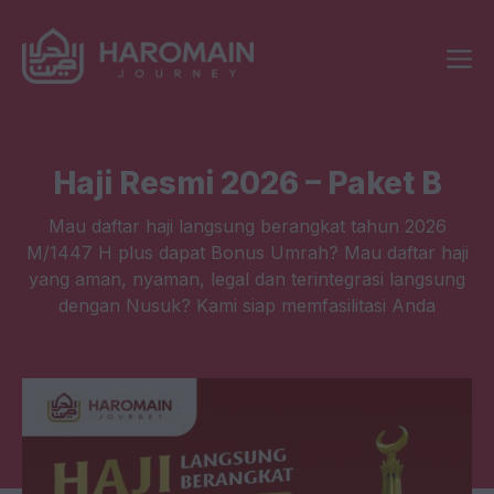
Skip
Me
to
content
Haji Resmi 2026 – Paket B
Mau daftar haji langsung berangkat tahun 2026
M/1447 H plus dapat Bonus Umrah? Mau daftar haji
yang aman, nyaman, legal dan terintegrasi langsung
dengan Nusuk? Kami siap memfasilitasi Anda